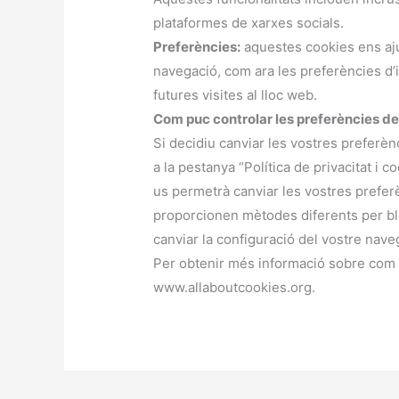
plataformes de xarxes socials.
Preferències:
aquestes cookies ens aj
navegació, com ara les preferències d’
futures visites al lloc web.
Com puc controlar les preferències de
Si decidiu canviar les vostres preferèn
a la pestanya “Política de privacitat i 
us permetrà canviar les vostres prefer
proporcionen mètodes diferents per blo
canviar la configuració del vostre nave
Per obtenir més informació sobre com ge
www.allaboutcookies.org.