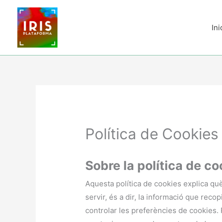
Vés
al
Ini
contingut
Política de Cookies
Sobre la política de c
Aquesta política de cookies explica què
servir, és a dir, la informació que reco
controlar les preferències de cookies